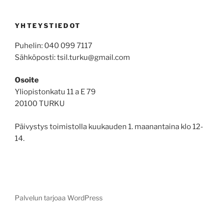
YHTEYSTIEDOT
Puhelin: 040 099 7117
Sähköposti: tsil.turku@gmail.com
Osoite
Yliopistonkatu 11 a E 79
20100 TURKU
Päivystys toimistolla kuukauden 1. maanantaina klo 12-
14.
Palvelun tarjoaa WordPress