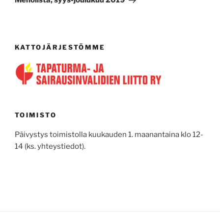
Menolista, syys-joulukuu 2019
KATTOJÄRJESTÖMME
TOIMISTO
Päivystys toimistolla kuukauden 1. maanantaina klo 12-
14 (ks. yhteystiedot).