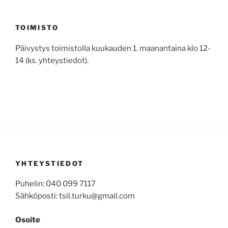
TOIMISTO
Päivystys toimistolla kuukauden 1. maanantaina klo 12-
14 (ks. yhteystiedot).
YHTEYSTIEDOT
Puhelin: 040 099 7117
Sähköposti: tsil.turku@gmail.com
Osoite